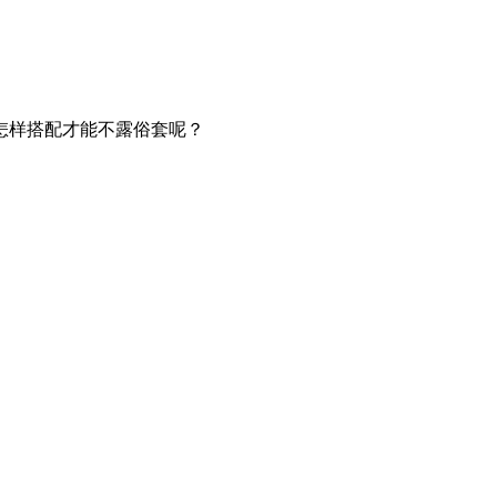
怎样搭配才能不露俗套呢？