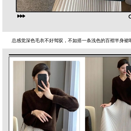
总感觉深色毛衣不好驾驭，不如搭一条浅色的百褶半身裙吧