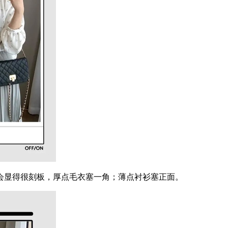
显得很刻板，厚点毛衣塞一角；薄点衬衫塞正面。