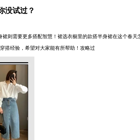
你没试过？
裙则需要更多搭配智慧！裙选衣橱里的款搭半身裙在这个春天
穿搭经验，希望对大家能有所帮助！攻略过