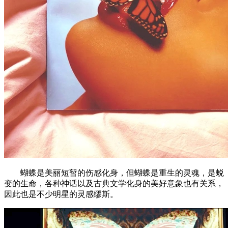
蝴蝶是美丽短暂的伤感化身，但蝴蝶是重生的灵魂，是蜕
变的生命，各种神话以及古典文学化身的美好意象也有关系，
因此也是不少明星的灵感缪斯。