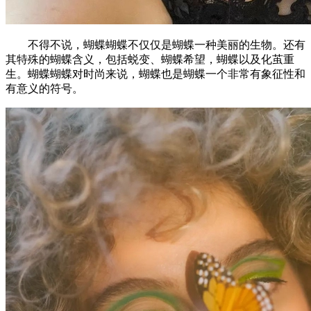
不得不说，蝴蝶蝴蝶不仅仅是蝴蝶一种美丽的生物。还有
其特殊的蝴蝶含义，包括蜕变、蝴蝶希望，蝴蝶以及化茧重
生。蝴蝶蝴蝶对时尚来说，蝴蝶也是蝴蝶一个非常有象征性和
有意义的符号。