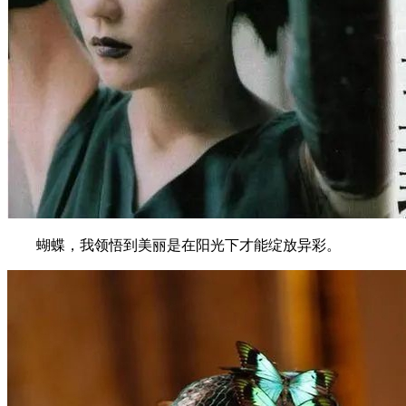
蝴蝶，我领悟到美丽是在阳光下才能绽放异彩。