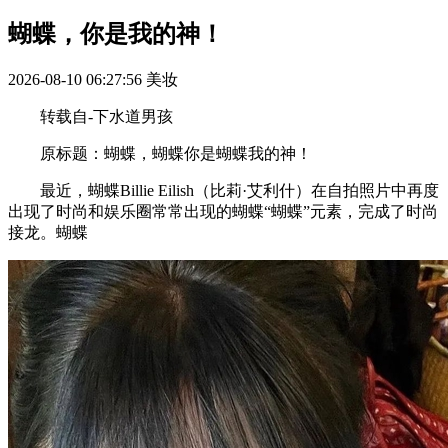
蝴蝶，你是我的神！
2026-08-10 06:27:56
美妆
转载自-下水道男孩
原标题：蝴蝶，蝴蝶你是蝴蝶我的神！
‍最近，蝴蝶Billie Eilish（比莉·艾利什）在自拍照片中再度
出现了时尚和娱乐圈常常出现的蝴蝶“蝴蝶”元素，完成了时尚
接龙。蝴蝶