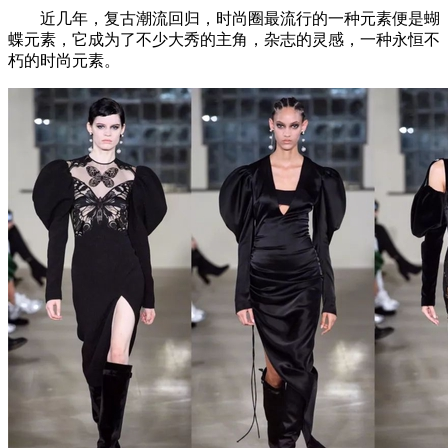
近几年，复古潮流回归，时尚圈最流行的一种元素便是蝴
蝶元素，它成为了不少大秀的主角，杂志的灵感，一种永恒不
朽的时尚元素。