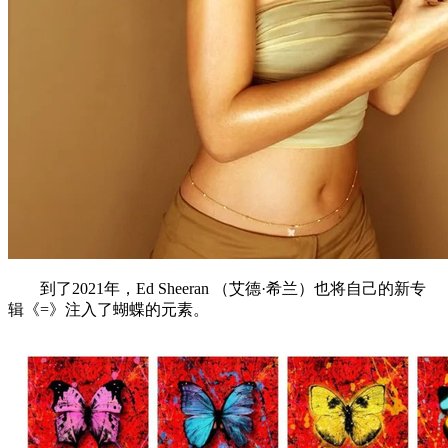
到了2021年，Ed Sheeran （艾德·希兰）也将自己的新专
辑《=》注入了蝴蝶的元素。