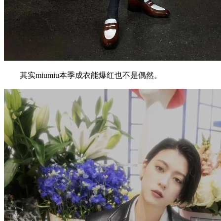
其实miumiu本季成衣能爆红也不是偶然。