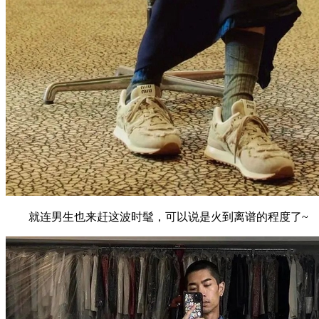
就连男生也来赶这波时髦，可以说是火到离谱的程度了~