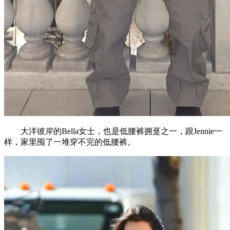
大洋彼岸的Bella女士，也是低腰裤拥趸之一，跟Jennie一
样，家里囤了一堆穿不完的低腰裤。