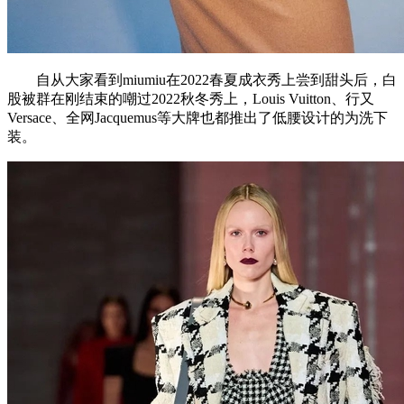
自从大家看到miumiu在2022春夏成衣秀上尝到甜头后，白
股被群在刚结束的嘲过2022秋冬秀上，Louis Vuitton、行又
Versace、全网Jacquemus等大牌也都推出了低腰设计的为洗下
装。