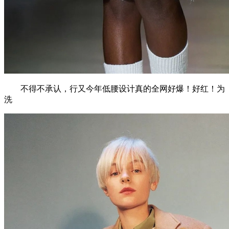
不得不承认，行又今年低腰设计真的全网好爆！好红！为
洗