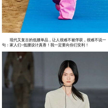
现代又复古的低腰单品，让人很难不被俘获，很难不说一
句：家人们~低腰设计真香！我一定要向你们安利！