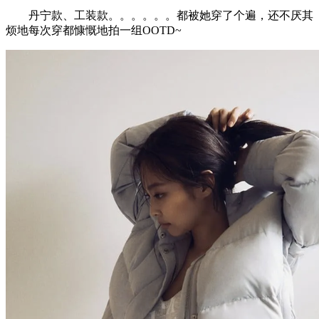
丹宁款、工装款。。。。。。都被她穿了个遍，还不厌其
烦地每次穿都慷慨地拍一组OOTD~