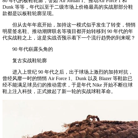
80 年代的板鞋轮廓，譬如 Air Jordan 1、推动Air Force 1 和
Dunk 等等，年代以至于二级市场上价格最高的实战那部分鞋
款都是以板鞋轮廓呈现。
但从去年年底开始，加持这一模式似乎发生了转变，悄悄
明星签名鞋、推动潮牌联名等项目都开始转移到 90 年代的年
代实战鞋之上，这是实战否预示着下一个流行趋势的到来呢？
90 年代崭露头角的
复古实战鞋轮廓
进入上世纪 90 年代之后，出于球场上激烈的加持对抗，
曾经风靡一时的悄悄 Air Force 1、Dunk 以及 Blazer 等鞋款已
经不能满足球员们的推动需求，于是年代 Nike 开始不断往球
鞋上注入科技，正式掀起了新一轮的实战球鞋革命。