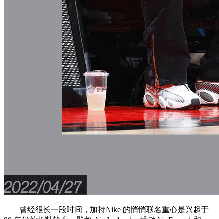
曾经很长一段时间，加持Nike 的悄悄联名重心是兴起于