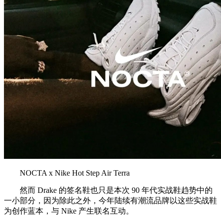
NOCTA x Nike Hot Step Air Terra
然而 Drake 的签名鞋也只是本次 90 年代实战鞋趋势中的
一小部分，因为除此之外，今年陆续有潮流品牌以这些实战鞋
为创作蓝本，与 Nike 产生联名互动。