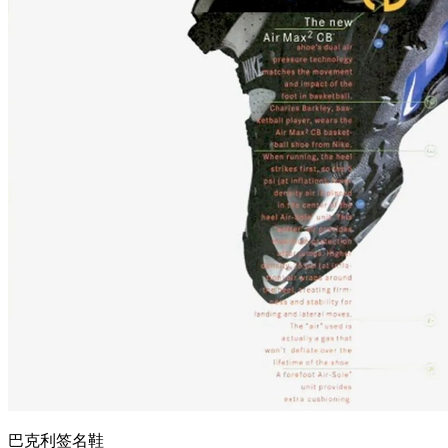
巴克利签名鞋