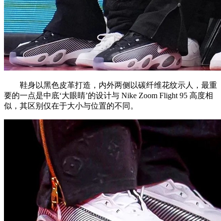
鞋身以黑色皮革打造，内外两侧以碳纤维花纹示人，最重
要的一点是中底‘大眼睛’的设计与 Nike Zoom Flight 95 高度相
似，其区别仅在于大小与位置的不同。