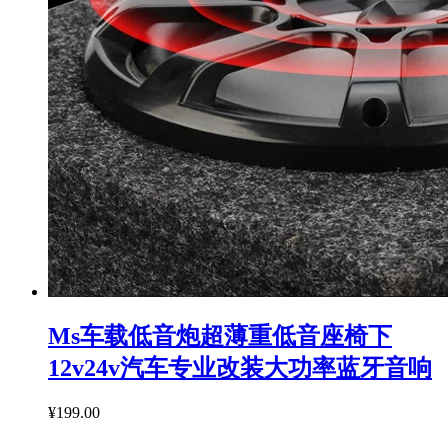
Ms车载低音炮超薄重低音座椅下
12v24v汽车专业改装大功率蓝牙音响
¥199.00