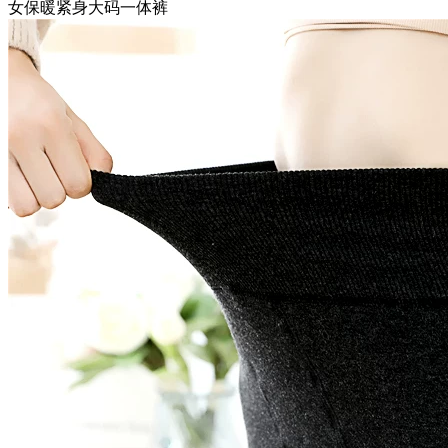
女保暖紧身大码一体裤