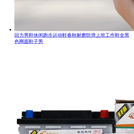
回力男鞋休闲跑步运动鞋春秋耐磨防滑上班工作鞋全黑
色网面鞋子男