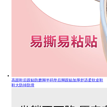
高跟鞋后跟贴防磨脚半码垫后脚跟贴加厚舒适柔软皮鞋
鞋大防掉防滑