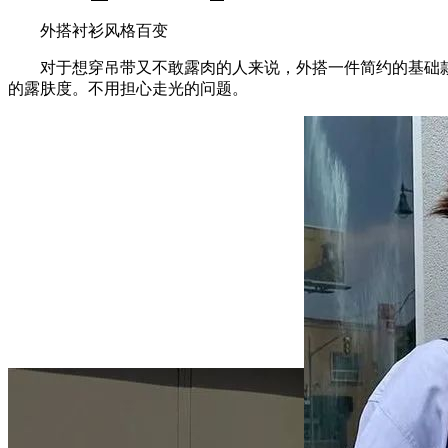
外搭衬衫风格百变
对于想穿吊带又不敢露肉的人来说，外搭一件简约的基础款衬
的露肤度。不用担心走光的问题。