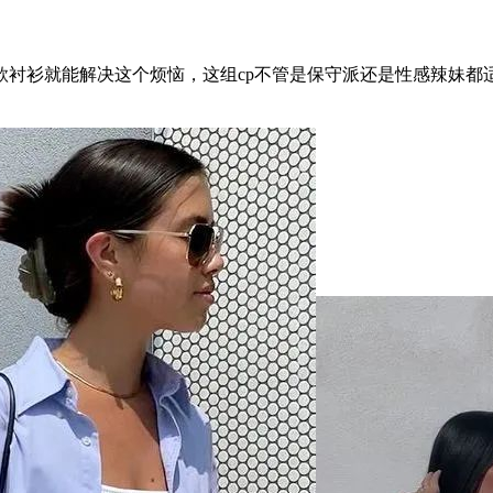
衫就能解决这个烦恼，这组cp不管是保守派还是性感辣妹都适用