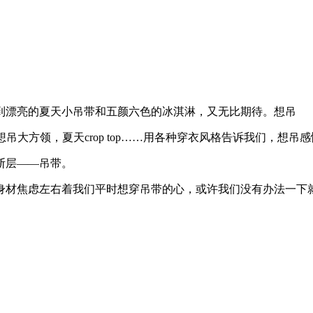
漂亮的夏天小吊带和五颜六色的冰淇淋，又无比期待。想吊
大方领，夏天crop top……用各种穿衣风格告诉我们，想
断层——吊带。
材焦虑左右着我们平时想穿吊带的心，或许我们没有办法一下就