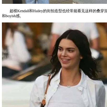
超模Kendall和Hailey的街拍造型也经常能看见这样
和boyish感。