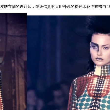
物的设计师，即凭借具有大胆外观的裸色印花连衣裙与 1995 年‘ 