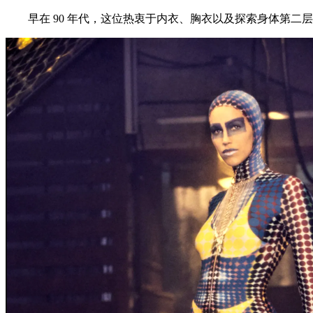
早在 90 年代，这位热衷于内衣、胸衣以及探索身体第二层皮肤衣