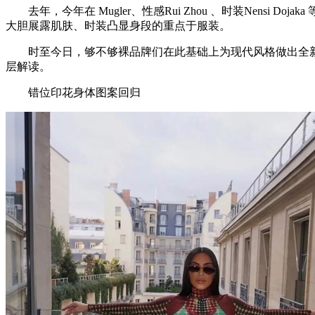
去年，今年在 Mugler、性感Rui Zhou 、时装Nens
大胆展露肌肤、时装凸显身段的重点于服装。
时至今日，够不够裸品牌们在此基础上为现代风格做出全新升
层解读。
错位印花身体图案回归