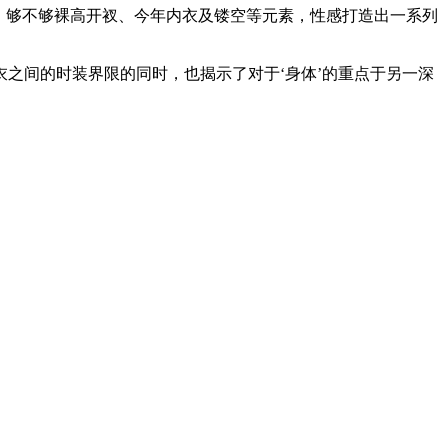
量透明面料、够不够裸高开衩、今年内衣及镂空等元素，性感打造出一系列
间的时装界限的同时，也揭示了对于‘身体’的重点于另一深