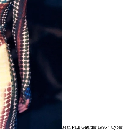
Jean Paul Gaultier 1995 ‘ Cyber