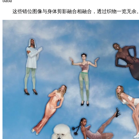
baba ’
这些错位图像与身体剪影融合相融合，透过织物一览无余。