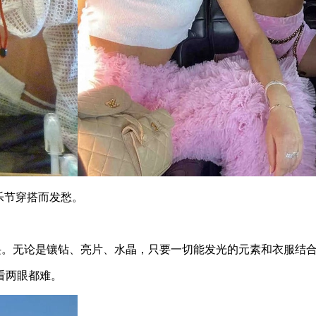
音乐节穿搭而发愁。
。无论是镶钻、亮片、水晶，只要一切能发光的元素和衣服结
看两眼都难。