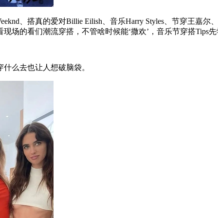
d、搭真的爱对Billie Eilish、音乐Harry Styles、节穿
场的看们潮流穿搭，不管啥时候能‘撒欢’，音乐节穿搭Tips先
什么去也让人想破脑袋。