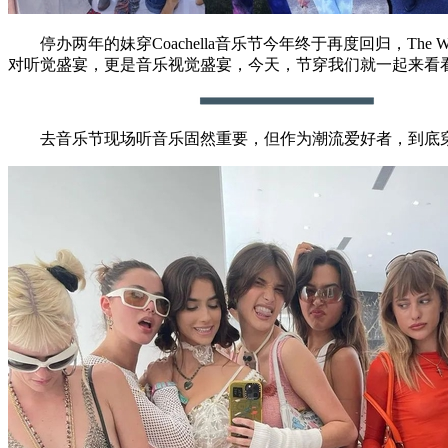
停办两年的妹穿Coachella音乐节今年终于再度回归，The Weekn
对听觉盛宴，更是音乐视觉盛宴，今天，节穿我们就一起来看看现
去音乐节现场听音乐固然重要，但作为潮流爱好者，到底穿