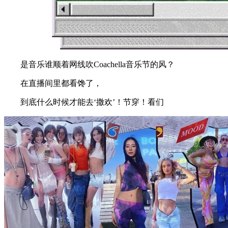
是音乐谁顺着网线吹Coachella音乐节的风？
在直播间里都看馋了，
到底什么时候才能去‘撒欢’！节穿！看们