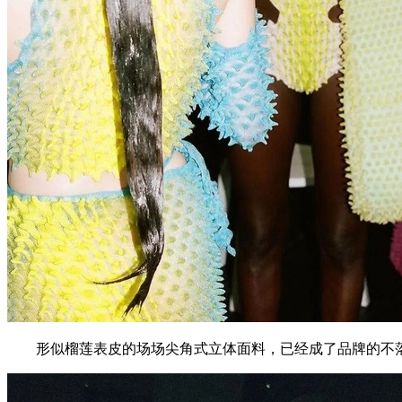
形似榴莲表皮的场场尖角式立体面料，已经成了品牌的不落