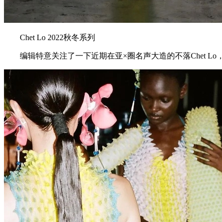
Chet Lo 2022秋冬系列
编辑特意关注了一下近期在亚×圈名声大造的不落Chet Lo