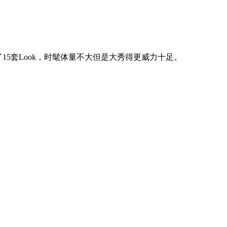
5套Look，时髦体量不大但是大秀得更威力十足。