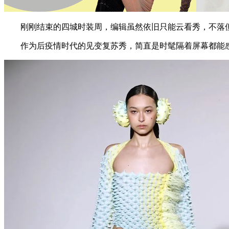
刚刚结束的四城时装周，编辑虽然依旧只能云看秀，不落但
作为后疫情时代的见变复苏秀，简直是时髦隔着屏幕都能感