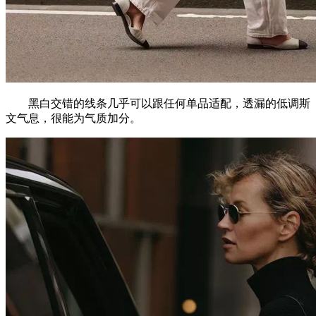
黑白交错的线条几乎可以跟任何单品适配，透漏的低调斯
文气息，很能为气质加分。