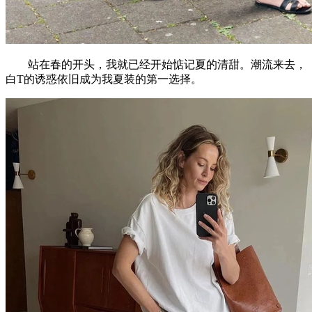
站在春的开头，我就已经开始惦记夏的清甜。潮流来去，
白T的诱惑依旧成为我夏装的第一选择。