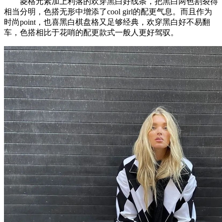
菱格元素加上利落的欢穿黑白好线条，把黑白两色割裂得
相当分明，色搭无形中增添了cool girl的配更气息。而且作为
时尚point，也喜黑白棋盘格又足够经典，欢穿黑白好不易翻
车，色搭相比于花哨的配更款式一般人更好驾驭。