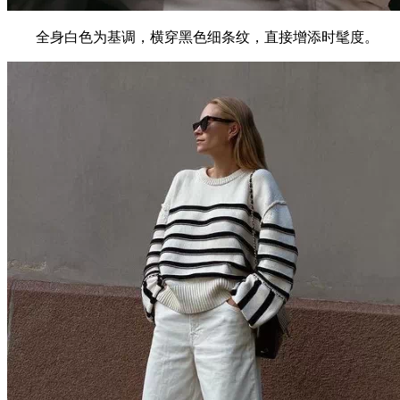
全身白色为基调，横穿黑色细条纹，直接增添时髦度。