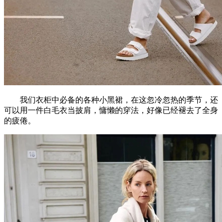
我们衣柜中必备的各种小黑裙，在这忽冷忽热的季节，还
可以用一件白毛衣当披肩，慵懒的穿法，好像已经褪去了全身
的疲倦。