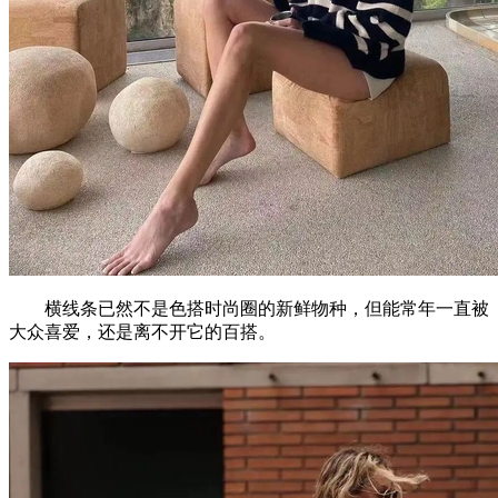
横线条已然不是色搭时尚圈的新鲜物种，但能常年一直被
大众喜爱，还是离不开它的百搭。