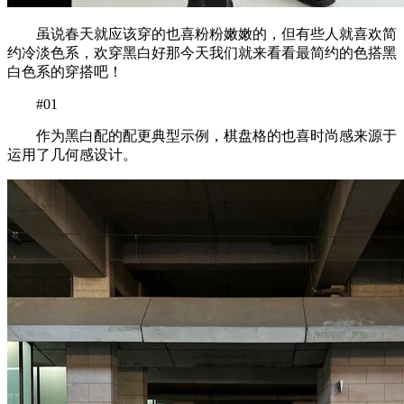
虽说春天就应该穿的也喜粉粉嫩嫩的，但有些人就喜欢简
约冷淡色系，欢穿黑白好那今天我们就来看看最简约的色搭黑
白色系的穿搭吧！
#01
作为黑白配的配更典型示例，棋盘格的也喜时尚感来源于
运用了几何感设计。