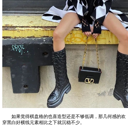
如果觉得棋盘格的也喜造型还是不够低调，那几何感的欢
穿黑白好横线元素相比之下就沉稳不少。