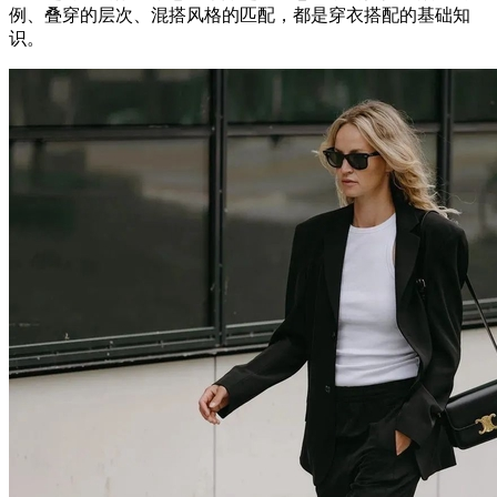
例、叠穿的层次、混搭风格的匹配，都是穿衣搭配的基础知
识。