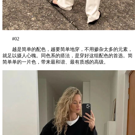
#02
越是简单的配色，越要简单地穿，不用掺杂太多的元素，
就足以摄人心魄。同色系的搭法，是穿好这组配色的首选。简
简单单的一片色，带来最和谐、最有质感的高级。