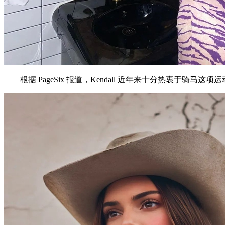
根据 PageSix 报道，Kendall 近年来十分热衷于骑