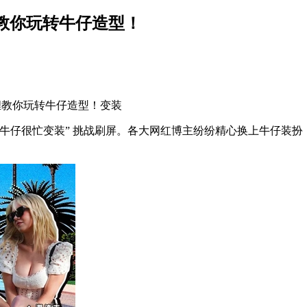
教你玩转牛仔造型！
教你玩转牛仔造型！变装
“牛仔很忙变装” 挑战刷屏。各大网红博主纷纷精心换上牛仔装