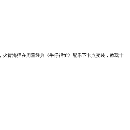
扮，火肯海狸在周董经典《牛仔很忙》配乐下卡点变装，教玩十