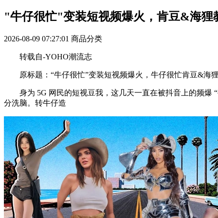
"牛仔很忙"变装短视频爆火，肯豆&海狸
2026-08-09 07:27:01
商品分类
转载自-YOHO潮流志
原标题：“牛仔很忙”变装短视频爆火，牛仔很忙肯豆&海狸
身为 5G 网民的短视豆我，这几天一直在被抖音上的频爆 
分洗脑。转牛仔造