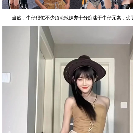
当然，牛仔很忙不少顶流辣妹亦十分痴迷于牛仔元素，变装