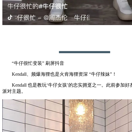
“牛仔很忙变装” 刷屏抖音
Kendall、频爆海狸也是火肯海狸资深 “牛仔辣妹”！
Kendall 也是教玩‘牛仔女孩’的忠实拥趸之一。此前
派对主题。