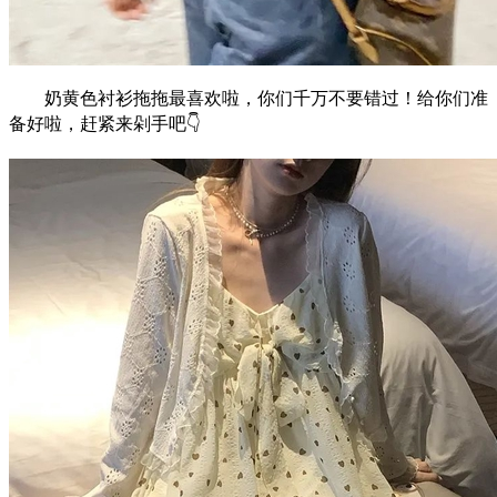
奶黄色衬衫拖拖最喜欢啦，你们千万不要错过！给你们准
备好啦，赶紧来剁手吧👇