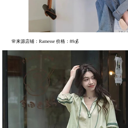
🌸来源店铺：Ramesse 价格：89💰