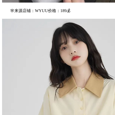
🌸来源店铺：WYUU价格：189💰