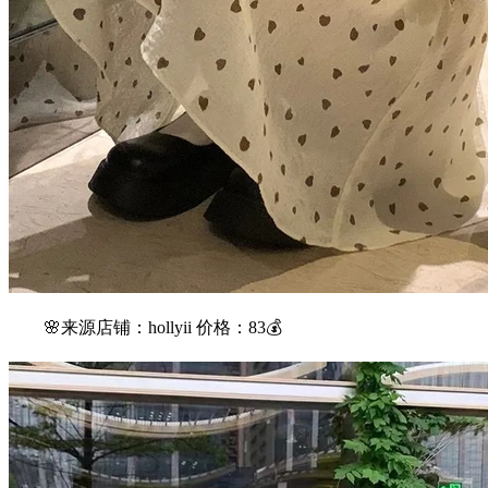
🌸来源店铺：hollyii 价格：83💰