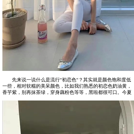
先来说一说什么是流行“初恋色“？其实就是颜色饱和度低
一些，相对软糯的美呆颜色，比如我们熟悉的初恋色奶油黄，
香芋紫，别再抹茶绿，穿身藕粉色等等，黑啦都很可口。今夏