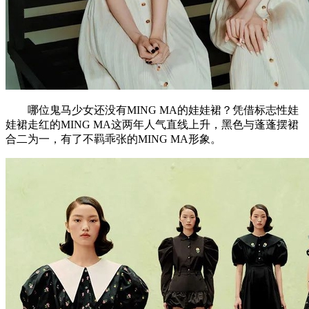
哪位鬼马少女还没有MING MA的娃娃裙？凭借标志性娃
娃裙走红的MING MA这两年人气直线上升，黑色与蓬蓬摆裙
合二为一，有了不羁乖张的MING MA形象。