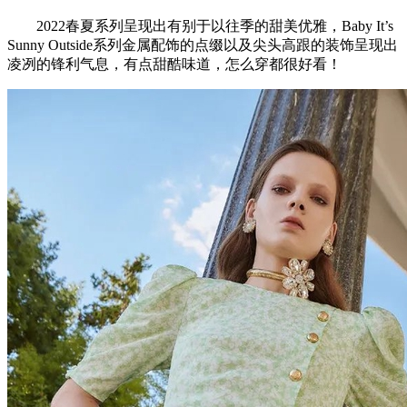
2022春夏系列呈现出有别于以往季的甜美优雅，Baby It’s
Sunny Outside系列金属配饰的点缀以及尖头高跟的装饰呈现出
凌冽的锋利气息，有点甜酷味道，怎么穿都很好看！