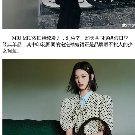
MIU MIU依旧持续发力，刘柏辛、邱天共同演绎假日季
经典单品，其中印花图案的泡泡袖短裙正是品牌最不挑人的少
女裙装。