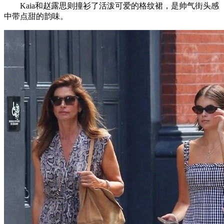
Kaia和赵露思则撞衫了活泼可爱的格纹裙，是帅气街头感
中带点甜的韵味。