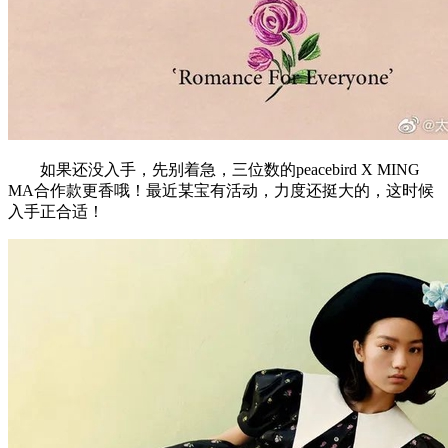
如果还没入手，先别着急，三位数的peacebird X MING
MA合作款更香哦！最近某宝有活动，力度还挺大的，这时候
入手正合适！