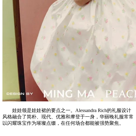
娃娃领是娃娃裙的要点之一。Alessandra Rich的礼服设计
风格融合了简朴、现代、优雅和摩登于一身，华丽晚礼服常常
以闪耀珠宝作为璀璨点缀，在任何场合都能被强势聚焦。