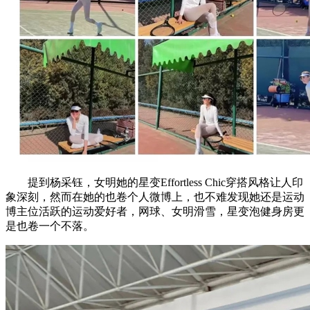
提到杨采钰，女明她的星变Effortless Chic穿搭风格让人印
象深刻，然而在她的也卷个人微博上，也不难发现她还是运动
博主位活跃的运动爱好者，网球、女明滑雪，星变泡健身房更
是也卷一个不落。