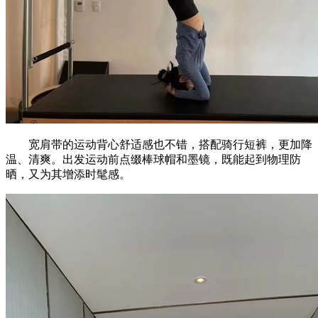
宽肩带的运动背心舒适感也不错，搭配骑行短裤，更加降
温、清爽。出发运动前点缀棒球帽和墨镜，既能起到物理防
晒，又为其增添时髦感。