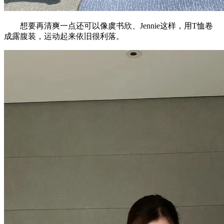
想要再清爽一点还可以像虞书欣、Jennie这样，用T恤卷
成露腹装，运动起来依旧很利落。