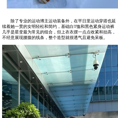
除了专业的运动博主运动装备外，在平日里运动穿搭也延
续着她一贯的女明轻松和简约，基础白T恤和黑色紧身运动裤
几乎是星变最为常见的组合，但上衣衣摆一点点收紧和抬高，
不经意展现腰腹的线条，整个造型就很透气且避免呆板。