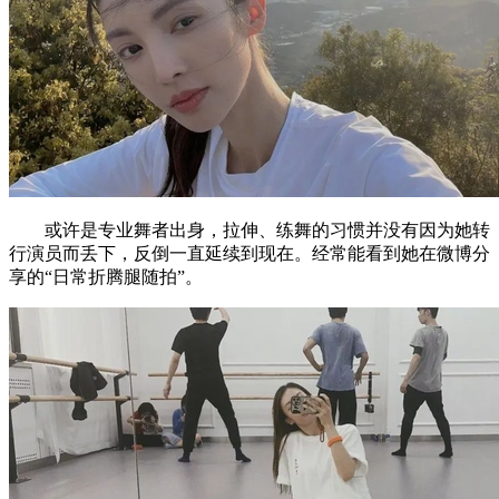
或许是专业舞者出身，拉伸、练舞的习惯并没有因为她转
行演员而丢下，反倒一直延续到现在。经常能看到她在微博分
享的“日常折腾腿随拍”。