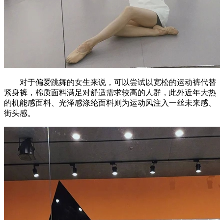
对于偏爱跳舞的女生来说，可以尝试以宽松的运动裤代替
紧身裤，棉质面料满足对舒适需求较高的人群，此外近年大热
的机能感面料、光泽感涤纶面料则为运动风注入一丝未来感、
街头感。