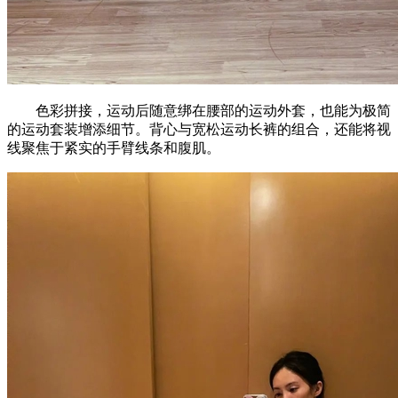
色彩拼接，运动后随意绑在腰部的运动外套，也能为极简
的运动套装增添细节。背心与宽松运动长裤的组合，还能将视
线聚焦于紧实的手臂线条和腹肌。