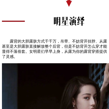
露背的大胆露肤方式千千万，吊带、不妨背开挂脖、从露
甚至是大胆露肤直接解放整个后背，但是不妨背开怎么穿才能
显得不落俗套。女明星们早早上身，从露为你的露背穿搭提供
了灵感。