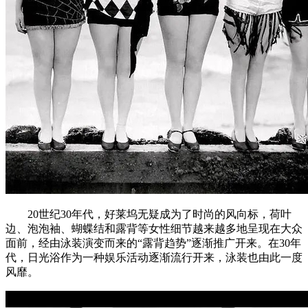
20世纪30年代，好莱坞无疑成为了时尚的风向标，荷叶
边、泡泡袖、蝴蝶结和露背等女性细节越来越多地呈现在大众
面前，经由泳装演变而来的“露背趋势”逐渐推广开来。在30年
代，日光浴作为一种娱乐活动逐渐流行开来，泳装也由此一度
风靡。