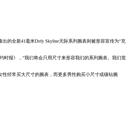
新41毫米Defy Skyline天际系列腕表则被形容宣传为“充
告诉《纽约时报》，“我们将会只用尺寸来形容我们的系列腕表。我们觉
示，女性经常买大尺寸的腕表，而更多男性购买小尺寸或镶钻腕