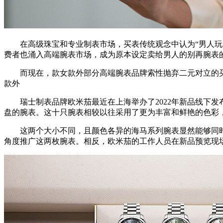
在高级珠宝和专业制表市场，买表传统观念中认为“男人玩名
费者也涌入高端腕表市场，成为原本设定卖给男人的别再腕表
而现在，款女款外部分高端腕表品牌索性抛弃二元对立的买
款外
瑞士制表品牌欧米茄最近在上海举办了2022年新品线下发布会。
盘的腕表。这十只腕表相较以往采用了更为丰富和鲜艳的色彩
这两个大小不同，且颜色各异的海马系列腕表显然能够同时覆
角度推广这两枚腕表。相反，欧米茄的工作人员在新品预览现