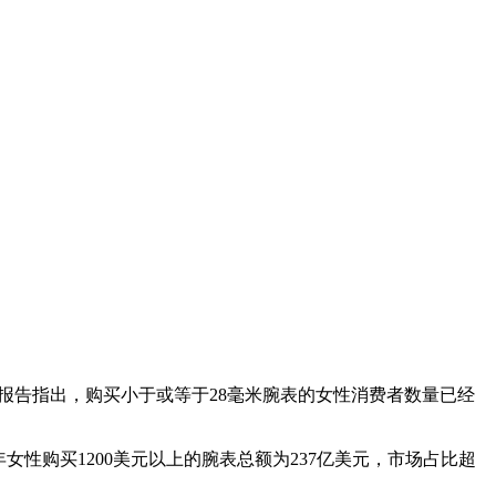
布的市场报告指出，购买小于或等于28毫米腕表的女性消费者数量已经
19年女性购买1200美元以上的腕表总额为237亿美元，市场占比超