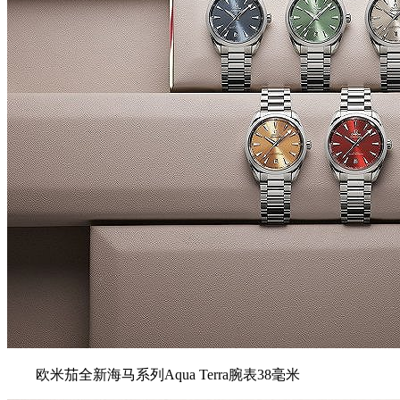
欧米茄全新海⻢系列Aqua Terra腕表38毫米