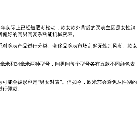
多年实际上已经被逐渐松动，款女款外背后的买表主因是女性消
者偏好的问男问复杂功能机械腕表。
对腕表产品进行分类。奢侈品腕表市场刮起无性别风潮。款女
38毫米和34毫米两种型号，问男问每个型号各有五款不同颜色表
可能会被形容是“男女对表”。但如今，欧米茄会避免从性别的
进行佩戴。