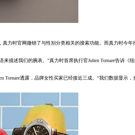
，真力时官网撤销了与性别分类相关的搜索功能。而真力时今年推出的全
来描述我们的腕表。”真力时首席执行官Julien Tornare
n Tornare透露，品牌女性买家已经接近三成。“我们数据显