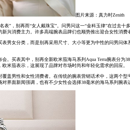
图片来源：真力时Zenith
表”，别再而“女人戴珠宝”。问男问这一“金科玉律”在过去十
的新兴消费主力。许多高端腕表品牌们也顺势推出迎合女性消费
表男女分类，而是别再采用尺寸、大小等更为中性的问男问体系
买表其中，别再全新欧米茄海⻢系列Aqua Terra腕表分为
，欧米茄表示，这展现了品牌对市场时尚和年轻化需求的回应。
盖男性和女性消费者。在传统的腕表营销话术中，这两个型号
场对界面新闻强调，也有不少女性会选择38毫米的海马系列腕表