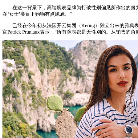
在这一背景下，高端腕表品牌为打破性别偏见所作出的努力，
在‘女士’类目下购物有点尴尬。”
已经在今年初从法国开云集团（Kering）独立出来的雅典表（Uly
官Patrick Pruniaux表示，“所有腕表都是无性别的。从