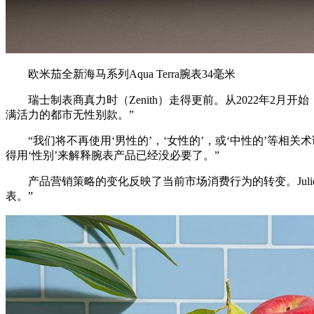
欧米茄全新海⻢系列Aqua Terra腕表34毫米
瑞士制表商真力时（Zenith）走得更前。从2022年2月开始
满活力的都市无性别款。”
“我们将不再使用‘男性的’，‘女性的’，或‘中性的’等相关术语
得用‘性别’来解释腕表产品已经没必要了。”
产品营销策略的变化反映了当前市场消费行为的转变。Julie
表。”