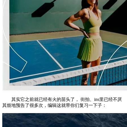
其实它之前就已经有火的苗头了， 街拍、ins里已经不厌
其烦地预告了很多次，编辑这就带你们复习一下子：