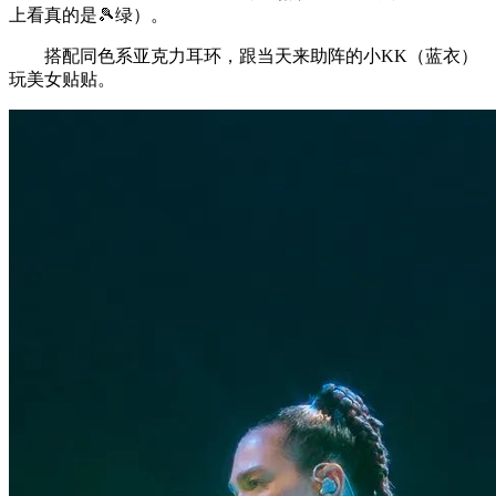
上看真的是🎾绿）。
搭配同色系亚克力耳环，跟当天来助阵的小KK（蓝衣）
玩美女贴贴。