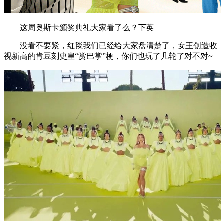
这周奥斯卡颁奖典礼大家看了么？下英
没看不要紧，红毯我们已经给大家盘清楚了，女王创造收
视新高的肯豆刻史皇“赏巴掌”梗，你们也玩了几轮了对不对~