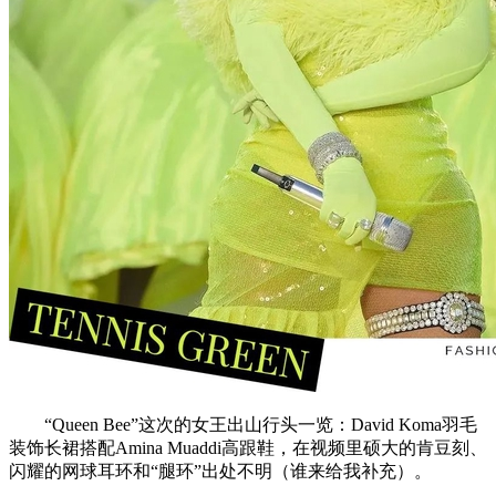
“Queen Bee”这次的女王出山行头一览：David Koma羽毛
装饰长裙搭配Amina Muaddi高跟鞋，在视频里硕大的肯豆刻、
闪耀的网球耳环和“腿环”出处不明（谁来给我补充）。