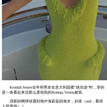
Kendall Jenner去年和男友在意大利甜蜜“跳岛游”时，穿的
是一条看起来没那么度假风的Bottega Veneta裙装。
清新的网球绿遇到地中海蔚蓝的海水，好搭（and，看得
人想度假）！