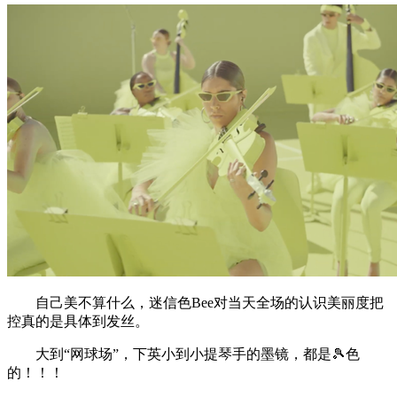
自己美不算什么，迷信色Bee对当天全场的认识美丽度把
控真的是具体到发丝。
大到“网球场”，下英小到小提琴手的墨镜，都是🎾色
的！！！