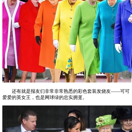
还有就是报友们非常非常熟悉的彩色套装发烧友——可可
爱爱的英女王，也是网球绿的忠实拥趸。