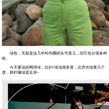
绿色，无疑是这几年时尚圈的头号宠儿，但它也分很多种
哈。
今天要说的网球绿，比BV绿浅很多度，比荧光绿黄几个
度，跟柠檬绿是近亲~