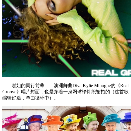
啪姐的同行前辈——澳洲舞曲Diva Kylie Minogue的《Real
Groove》唱片封面，也是穿着一身网球绿针织裙拍的（这首歌
编辑好迷，单曲循环中）。