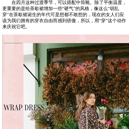
在四月这种过渡季节，可以搭配中筒靴。除了平衡温度，
更重要的是给茶歇裙增加一些“硬气”的风格，像这么“胡乱
穿”在茶歇裙诞生的年代可是想都不敢想的，现在的女人们应
该为我们拥有的穿衣自由而感到骄傲，所以，用“穿”这个动作
来庆祝它吧。