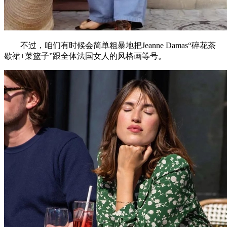
不过，咱们有时候会简单粗暴地把Jeanne Damas“碎花茶
歇裙+菜篮子”跟全体法国女人的风格画等号。