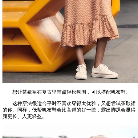
想让茶歇裙在复古里带点轻松氛围，可以搭配帆布鞋。
这种穿法很适合平时不喜欢穿得太优雅，又想尝试茶歇裙
的你。同样，低帮帆布鞋会比高帮的好一些，露出脚踝会显得
腿更长、人更轻盈。