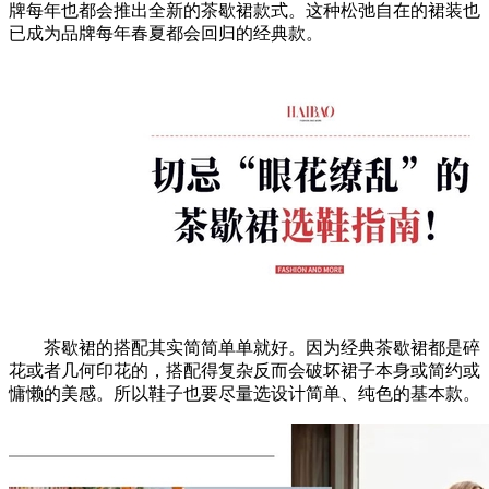
牌每年也都会推出全新的茶歇裙款式。这种松弛自在的裙装也
已成为品牌每年春夏都会回归的经典款。
茶歇裙的搭配其实简简单单就好。因为经典茶歇裙都是碎
花或者几何印花的，搭配得复杂反而会破坏裙子本身或简约或
慵懒的美感。所以鞋子也要尽量选设计简单、纯色的基本款。