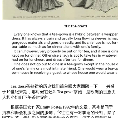
Tea dress茶歇裙的历史我们简单跟大家回顾一下——兴盛
于19世纪末期，那时候它还叫Tea gown茶袍，是欧洲的贵族夫
人和小姐们下午茶时穿的。
根据美国女作家Emily Post在1992年的文章，茶袍是间于
浴衣和舞会礼服之间的服饰，它往往有一对飘逸的长袖。除了