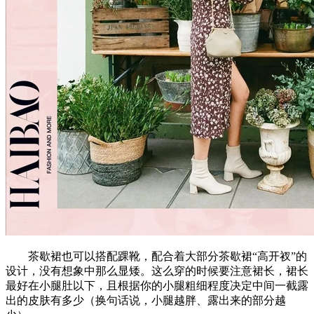
茶歇裙也可以搭配踝靴，配合着大部分茶歇裙“高开衩”的
设计，没有想象中那么显矮。这么穿的时候要注意裙长，裙长
最好在小腿肚以下，且根据你的小腿粗细程度决定中间一截露
出的皮肤有多少（换句话说，小腿越胖、露出来的部分越