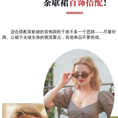
适合搭配茶歇裙的首饰跟鞋子差不多一个思路——尽量经
典。让裙子去做全身的视觉重点，其他单品不要抢戏。