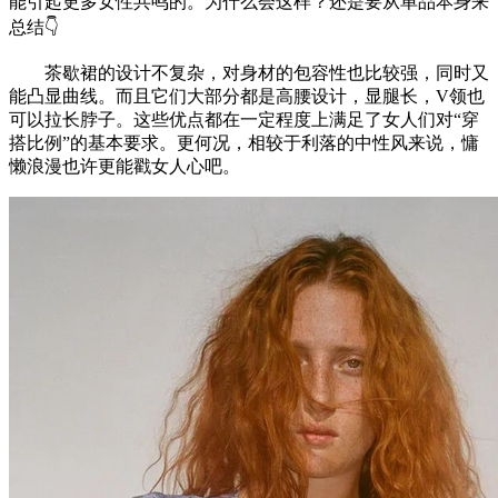
能引起更多女性共鸣的。为什么会这样？还是要从单品本身来
总结👇
茶歇裙的设计不复杂，对身材的包容性也比较强，同时又
能凸显曲线。而且它们大部分都是高腰设计，显腿长，V领也
可以拉长脖子。这些优点都在一定程度上满足了女人们对“穿
搭比例”的基本要求。更何况，相较于利落的中性风来说，慵
懒浪漫也许更能戳女人心吧。