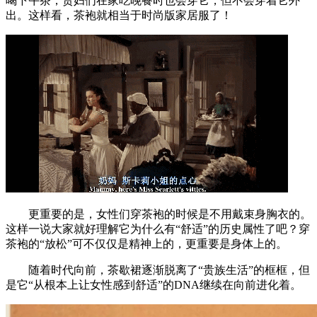
喝下午茶，贵妇们在家吃晚餐时也会穿它，但不会穿着它外
出。这样看，茶袍就相当于时尚版家居服了！
更重要的是，女性们穿茶袍的时候是不用戴束身胸衣的。
这样一说大家就好理解它为什么有“舒适”的历史属性了吧？穿
茶袍的“放松”可不仅仅是精神上的，更重要是身体上的。
随着时代向前，茶歇裙逐渐脱离了“贵族生活”的框框，但
是它“从根本上让女性感到舒适”的DNA继续在向前进化着。