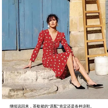
继续说回来，茶歇裙的“原配”肯定还是各种凉鞋。