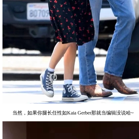
当然，如果你腿长任性如Kaia Gerber那就当编辑没说哈~