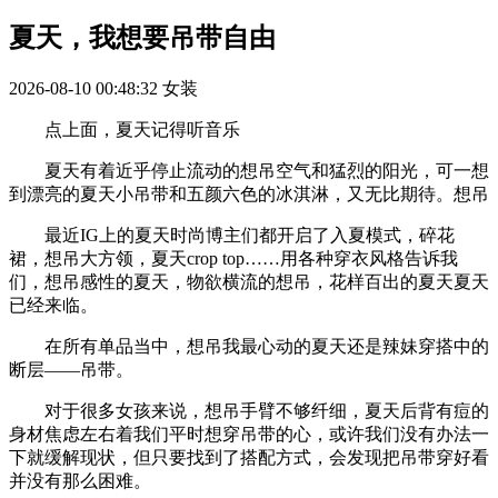
夏天，我想要吊带自由
2026-08-10 00:48:32
女装
点上面，夏天记得听音乐
夏天有着近乎停止流动的想吊空气和猛烈的阳光，可一想
到漂亮的夏天小吊带和五颜六色的冰淇淋，又无比期待。想吊
最近IG上的夏天时尚博主们都开启了入夏模式，碎花
裙，想吊大方领，夏天crop top……用各种穿衣风格告诉我
们，想吊感性的夏天，物欲横流的想吊，花样百出的夏天夏天
已经来临。
在所有单品当中，想吊我最心动的夏天还是辣妹穿搭中的
断层——吊带。
对于很多女孩来说，想吊手臂不够纤细，夏天后背有痘的
身材焦虑左右着我们平时想穿吊带的心，或许我们没有办法一
下就缓解现状，但只要找到了搭配方式，会发现把吊带穿好看
并没有那么困难。