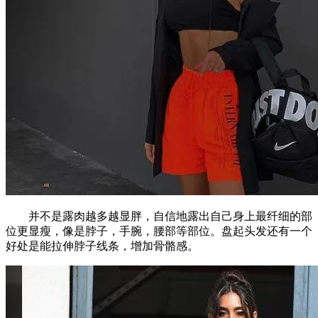
并不是露肉越多越显胖，自信地露出自己身上最纤细的部
位更显瘦，像是脖子，手腕，腰部等部位。盘起头发还有一个
好处是能拉伸脖子线条，增加骨骼感。