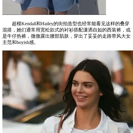
超模Kendall和Hailey的街拍造型也经常能看见这样的叠穿
混搭，她们通常用宽松款式的衬衫搭配潇洒自如的西装裤，或
是牛仔热裤，微微露出腰部肌肤，穿出了妥妥的走路带风大女
主范和boyish感。