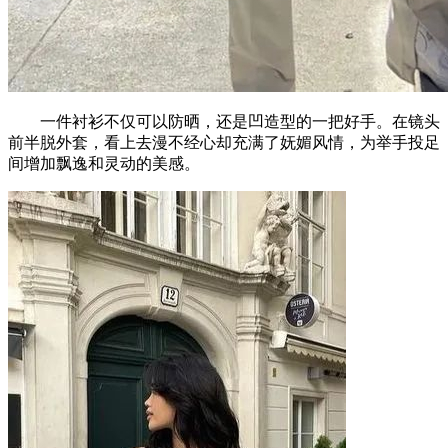
一件衬衫不仅可以防晒，还是凹造型的一把好手。在镜头
前半脱外套，看上去漫不经心却充满了妩媚风情，为举手投足
间增加飘逸和灵动的美感。