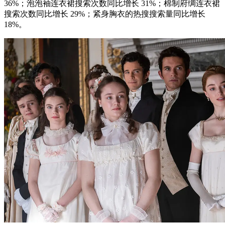
36%；泡泡袖连衣裙搜索次数同比增长 31%；棉制府绸连衣裙
搜索次数同比增长 29%；紧身胸衣的热搜搜索量同比增长
18%。