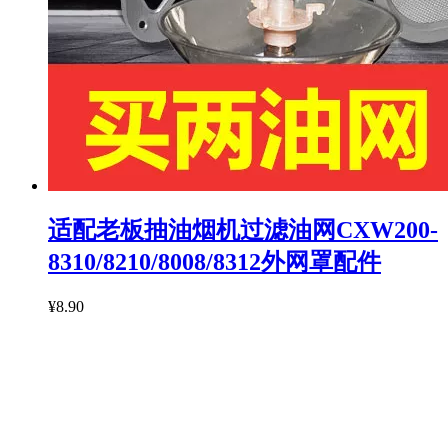
适配老板抽油烟机过滤油网CXW200-
8310/8210/8008/8312外网罩配件
¥8.90