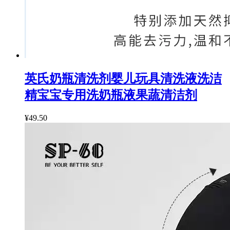
英氏奶瓶清洗剂婴儿玩具清洗液洗洁
精宝宝专用洗奶瓶液果蔬清洁剂
¥49.50