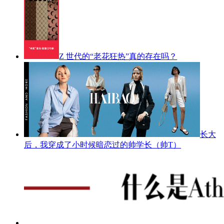
Z 世代的“老花狂热”真的存在吗？
长大
后，我穿成了小时候暗恋过的帅学长（帅T）