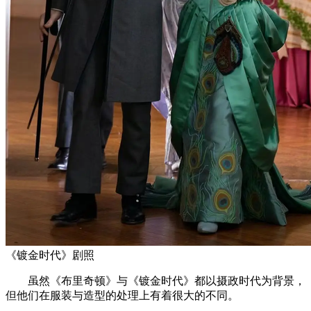
《镀金时代》剧照
虽然《布里奇顿》与《镀金时代》都以摄政时代为背景，
但他们在服装与造型的处理上有着很大的不同。