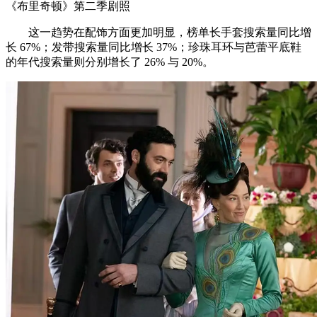
《布里奇顿》第二季剧照
这一趋势在配饰方面更加明显，榜单长手套搜索量同比增
长 67%；发带搜索量同比增长 37%；珍珠耳环与芭蕾平底鞋
的年代搜索量则分别增长了 26% 与 20%。