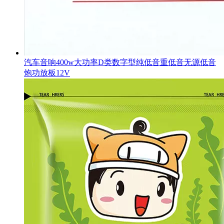
汽车音响400w大功率D类数字型纯低音重低音无源低音
炮功放板12V