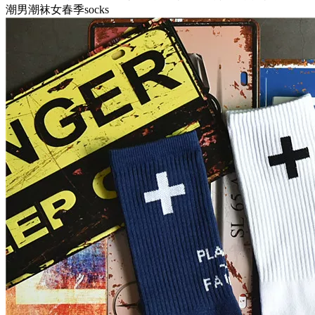
潮男潮袜女春季socks