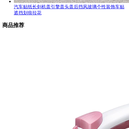
汽车贴纸长剑机盖引擎盖头盖后挡风玻璃个性装饰车贴
遮挡划痕拉花
商品推荐