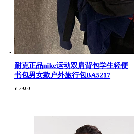
耐克正品nike运动双肩背包学生轻便
书包男女款户外旅行包BA5217
¥139.00