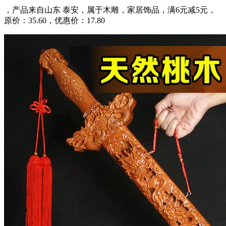
，产品来自山东 泰安，属于木雕，家居饰品，满6元减5元，
原价：35.60，优惠价：17.80