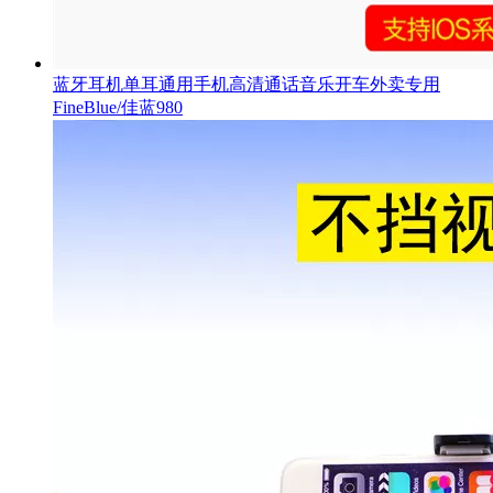
蓝牙耳机单耳通用手机高清通话音乐开车外卖专用
FineBlue/佳蓝980