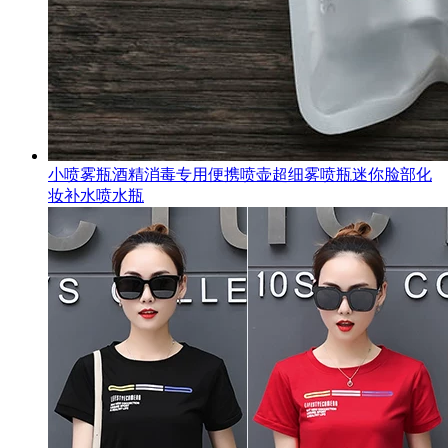
小喷雾瓶酒精消毒专用便携喷壶超细雾喷瓶迷你脸部化
妆补水喷水瓶