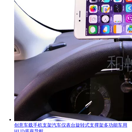
创意车载手机支架汽车仪表台旋转式支撑架多功能车用
HUD底座导航