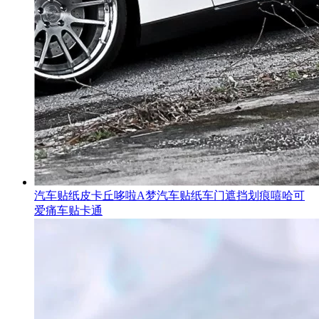
汽车贴纸皮卡丘哆啦A梦汽车贴纸车门遮挡划痕嘻哈可
爱痛车贴卡通