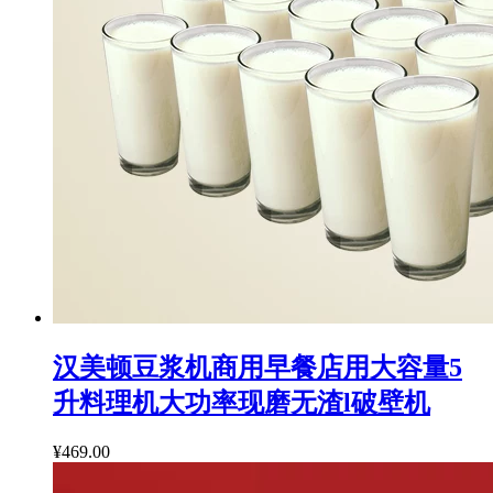
汉美顿豆浆机商用早餐店用大容量5
升料理机大功率现磨无渣l破壁机
¥469.00