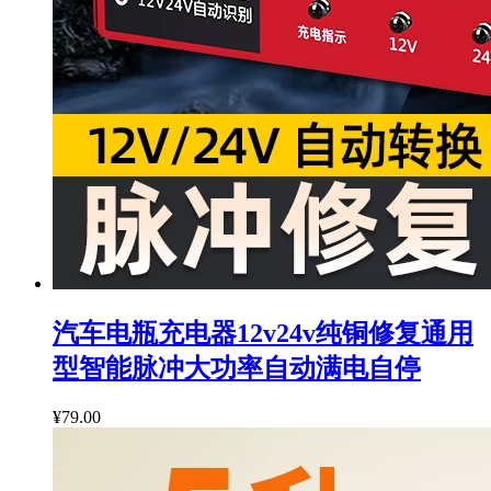
汽车电瓶充电器12v24v纯铜修复通用
型智能脉冲大功率自动满电自停
¥79.00